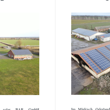
Im Märkisch Oderla
er solar BAR GmbH