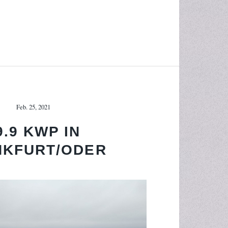
Feb. 25, 2021
9.9 KWP IN
NKFURT/ODER