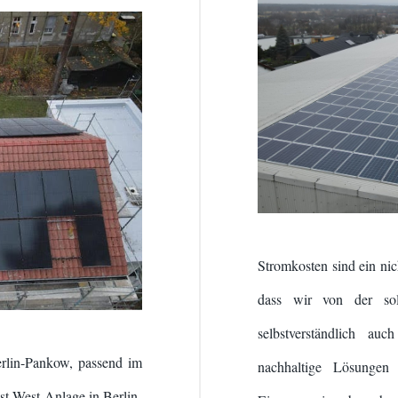
Stromkosten sind ein nic
dass wir von der sol
selbstverständlich au
erlin-Pankow, passend im
nachhaltige Lösungen
Ost-West-Anlage in Berlin-