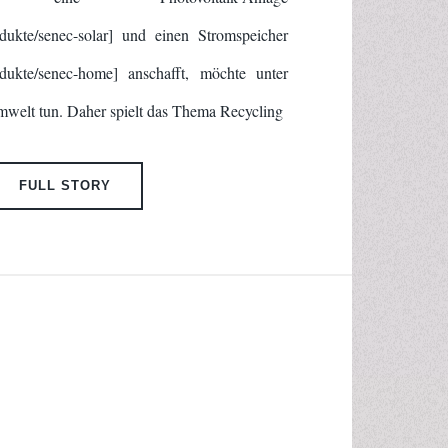
rodukte/senec-solar] und einen Stromspeicher
rodukte/senec-home] anschafft, möchte unter
mwelt tun. Daher spielt das Thema Recycling
FULL STORY