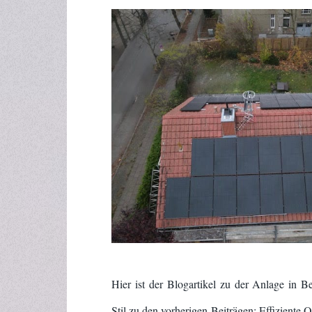
Hier ist der Blogartikel zu der Anlage in B
Stil zu den vorherigen Beiträgen: Effiziente 