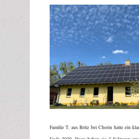
Familie T. aus Britz bei Chorin hatte ein kla
Ende 2020. Dazu haben sie 3 Sektoren au