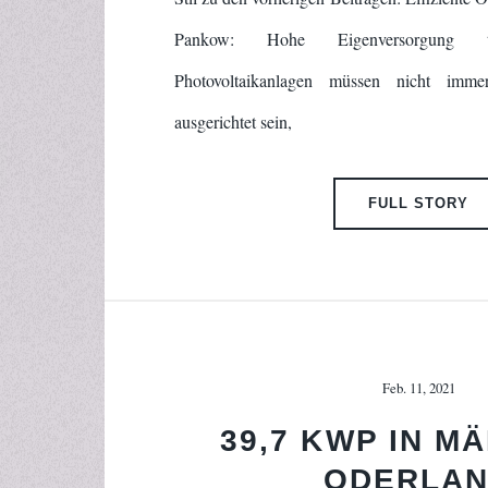
Pankow: Hohe Eigenversorgung tro
Photovoltaikanlagen müssen nicht imm
ausgerichtet sein,
FULL STORY
Feb. 11, 2021
39,7 KWP IN M
ODERLA