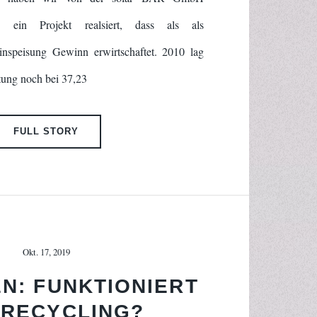
.de] ein Projekt realsiert, dass als als
inspeisung Gewinn erwirtschaftet. 2010 lag
ung noch bei 37,23
FULL STORY
Okt. 17, 2019
N: FUNKTIONIERT
 RECYCLING?