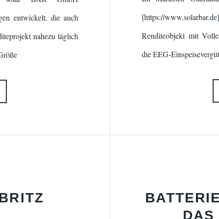
[https://www.solarbar
gen entwickelt, die auch
Renditeobjekt mit Volle
teprojekt nahezu täglich
die EEG-Einspeisevergüt
 Größe
 BRITZ
BATTERIE
DAS