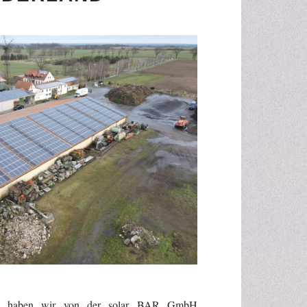
nd haben wir von der solar BAR GmbH