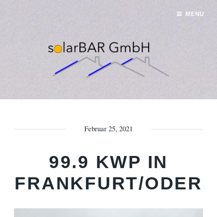
MENU
Februar 25, 2021
99.9 KWP IN
FRANKFURT/ODER