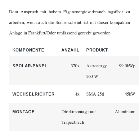
Dem Anspruch mit hohem Eigenenergieverbrauch tagsüber zu
arbeiten, wenn auch die Sonne scheint, ist mit dieser kompakten
Anlage in Frankfurt/Oder umfassend gerecht geworden.
KOMPONENTE
ANZAHL
PRODUKT
370x
Astronergy
99.9kWp
SPOLAR-PANEL
260 W
4x
SMA 25tl
45kW
WECHSELRICHTER
Direktmontage auf
Aluminium
MONTAGE
Trapezblech