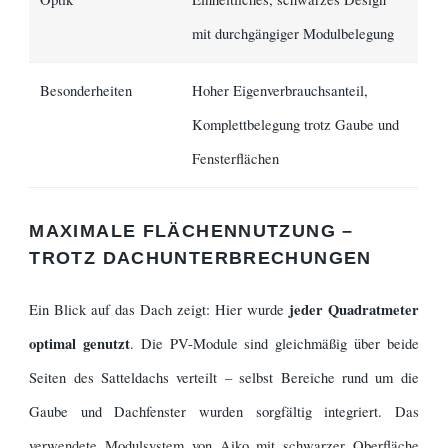
mit durchgängiger Modulbelegung
Besonderheiten
Hoher Eigenverbrauchsanteil,
Komplettbelegung trotz Gaube und
Fensterflächen
MAXIMALE FLÄCHENNUTZUNG –
TROTZ DACHUNTERBRECHUNGEN
jeder Quadratmeter
Ein Blick auf das Dach zeigt: Hier wurde
optimal genutzt
. Die PV-Module sind gleichmäßig über beide
Seiten des Satteldachs verteilt – selbst Bereiche rund um die
Gaube und Dachfenster wurden sorgfältig integriert. Das
verwendete Modulsystem von Aiko mit schwarzer Oberfläche