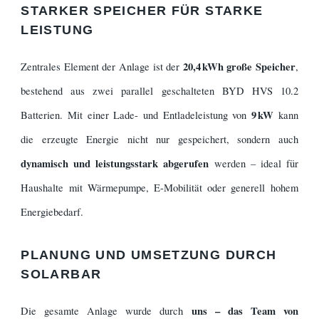
STARKER SPEICHER FÜR STARKE
LEISTUNG
20,4 kWh große Speicher
Zentrales Element der Anlage ist der
,
bestehend aus zwei parallel geschalteten BYD HVS 10.2
9 kW
Batterien. Mit einer Lade- und Entladeleistung von
kann
die erzeugte Energie nicht nur gespeichert, sondern auch
dynamisch und leistungsstark abgerufen
werden – ideal für
Haushalte mit Wärmepumpe, E-Mobilität oder generell hohem
Energiebedarf.
PLANUNG UND UMSETZUNG DURCH
SOLARBAR
uns – das Team von
Die gesamte Anlage wurde durch